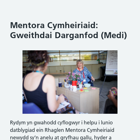
Mentora Cymheiriaid:
Gweithdai Darganfod (Medi)
Rydym yn gwahodd cyflogwyr i helpu i lunio
datblygiad ein Rhaglen Mentora Cymheiriaid
newydd sy’n anelu at gryfhau gallu, hyder a