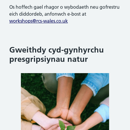
Os hoffech gael rhagor o wybodaeth neu gofrestru
eich diddordeb, anfonwch e-bost at
workshops@rcs-wales.co.uk
Gweithdy cyd-gynhyrchu
presgripsiynau natur