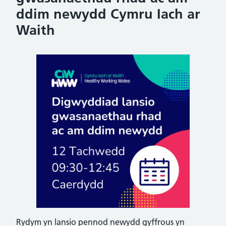
ddim newydd Cymru Iach ar
Waith
Rydym yn lansio pennod newydd gyffrous yn