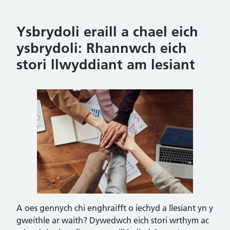
Ysbrydoli eraill a chael eich
ysbrydoli: Rhannwch eich
stori llwyddiant am lesiant
A oes gennych chi enghraifft o iechyd a llesiant yn y
gweithle ar waith? Dywedwch eich stori wrthym ac