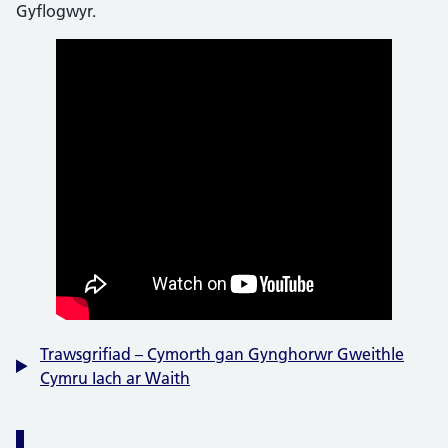
Gyflogwyr.
Trawsgrifiad – Cymorth gan Gynghorwr Gweithle
Cymru Iach ar Waith