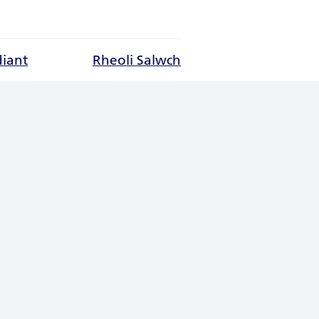
diant
Rheoli Salwch