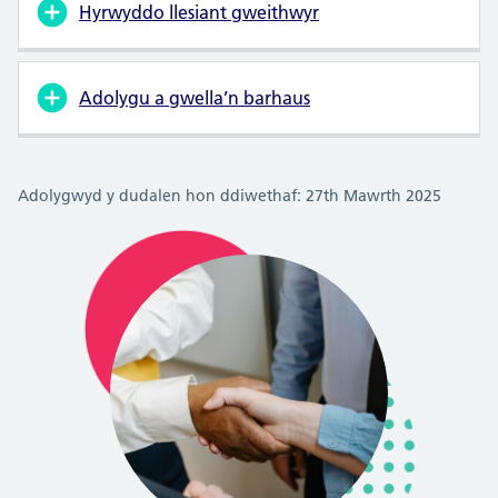
Hyrwyddo llesiant gweithwyr
Adolygu a gwella’n barhaus
Adolygwyd y dudalen hon ddiwethaf: 27th Mawrth 2025