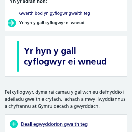
Yn yr adran hon:
Gwerth bod yn gyflogwr gwaith teg
Yr hyn y gall cyflogwyr ei wneud
Yr hyn y gall
cyflogwyr ei wneud
Fel cyflogwyr, dyma rai camau y gallwch eu defnyddio i
adeiladu gweithle cryfach, iachach a mwy llwyddiannus
a chyfrannu at Gymru decach a gwyrddach.
Deall egwyddorion gwaith teg