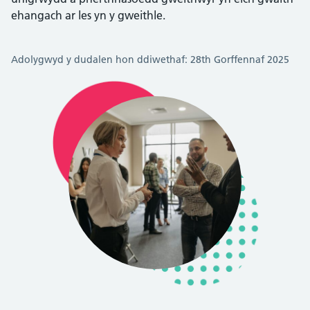
ehangach ar les yn y gweithle.
Adolygwyd y dudalen hon ddiwethaf: 28th Gorffennaf 2025