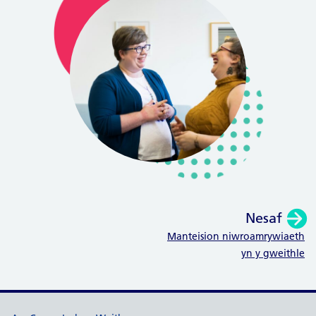
Nesaf
:
Manteision niwroamrywiaeth
yn y gweithle