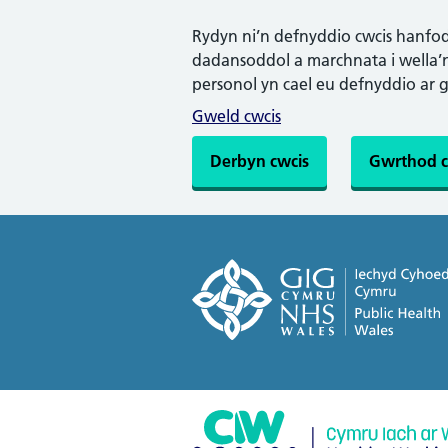
Rydyn ni’n defnyddio cwcis hanfodo
dadansoddol a marchnata i wella’n 
personol yn cael eu defnyddio ar 
Gweld cwcis
Derbyn cwcis
Gwrthod c