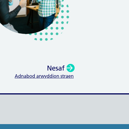
Nesaf
Adnabod arwyddion straen
: