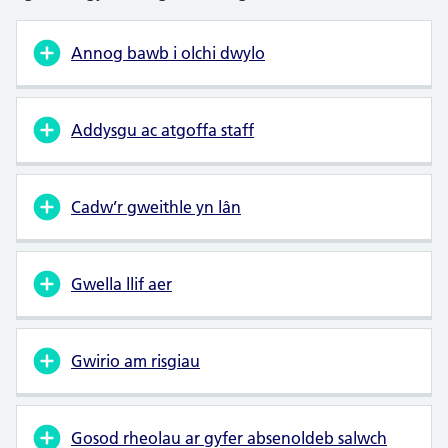
Annog bawb i olchi dwylo
Addysgu ac atgoffa staff
Cadw’r gweithle yn lân
Gwella llif aer
Gwirio am risgiau
Gosod rheolau ar gyfer absenoldeb salwch