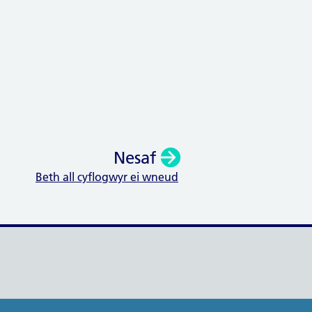
Nesaf
Beth all cyflogwyr ei wneud
: