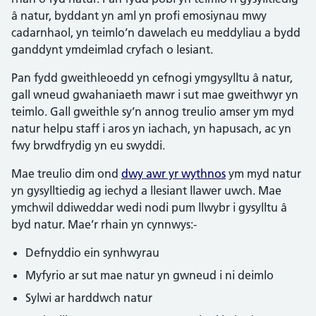
â natur, byddant yn aml yn profi emosiynau mwy
cadarnhaol, yn teimlo’n dawelach eu meddyliau a bydd
ganddynt ymdeimlad cryfach o lesiant.
Pan fydd gweithleoedd yn cefnogi ymgysylltu â natur,
gall wneud gwahaniaeth mawr i sut mae gweithwyr yn
teimlo. Gall gweithle sy’n annog treulio amser ym myd
natur helpu staff i aros yn iachach, yn hapusach, ac yn
fwy brwdfrydig yn eu swyddi.
Mae treulio dim ond
dwy awr yr wythnos
ym myd natur
yn gysylltiedig ag iechyd a llesiant llawer uwch. Mae
ymchwil ddiweddar wedi nodi pum llwybr i gysylltu â
byd natur. Mae’r rhain yn cynnwys:-
Defnyddio ein synhwyrau
Myfyrio ar sut mae natur yn gwneud i ni deimlo
Sylwi ar harddwch natur