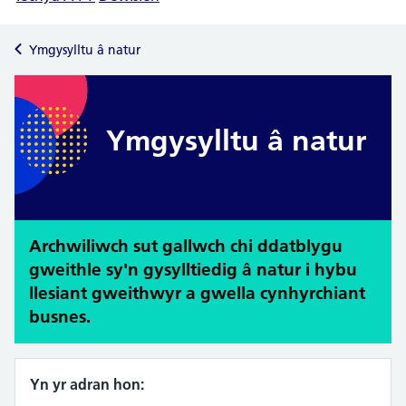
Ymgysylltu â natur
Ymgysylltu â natur
Archwiliwch sut gallwch chi ddatblygu
gweithle sy'n gysylltiedig â natur i hybu
llesiant gweithwyr a gwella cynhyrchiant
busnes.
Yn yr adran hon: